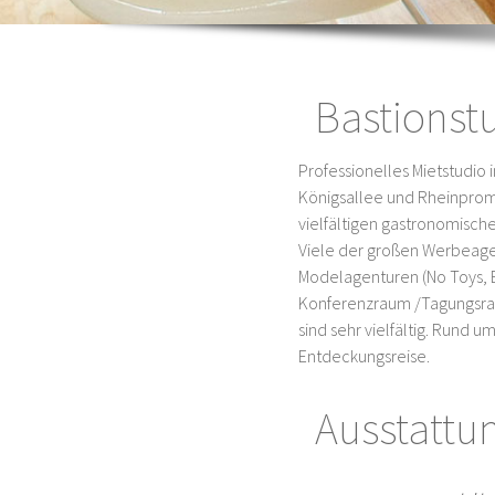
Bastionst
Professionelles Mietstudio 
Königsallee und Rheinprome
vielfältigen gastronomisc
Viele der großen Werbeagent
Modelagenturen (No Toys, E
Konferenzraum /Tagungsrau
sind sehr vielfältig. Rund 
Entdeckungsreise.
Ausstattu