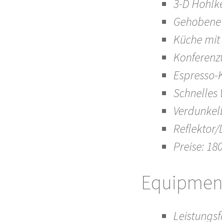
3-D Hohlk
Gehobene 
Küche mit
Konferenzt
Espresso-
Schnelles
Verdunkel
Reflektor
Preise: 18
Equipment
Leistungs