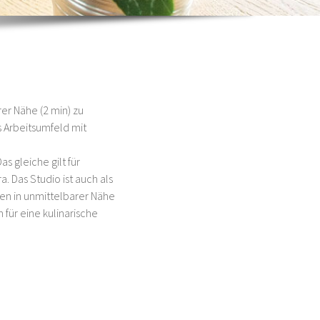
er Nähe (2 min) zu
 Arbeitsumfeld mit
s gleiche gilt für
 Das Studio ist auch als
en in unmittelbarer Nähe
 für eine kulinarische