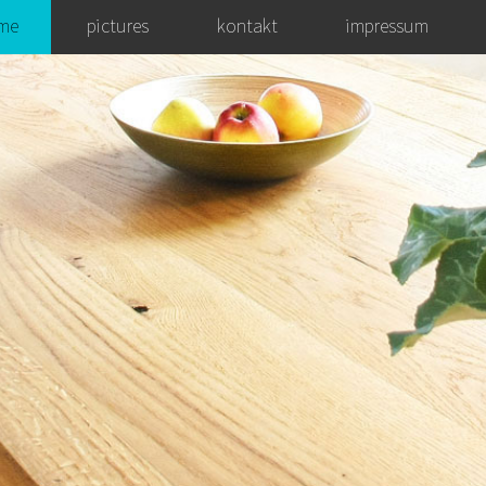
Zum Inhalt springen
me
pictures
kontakt
impressum